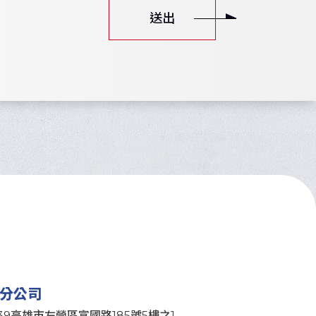
送出
分公司
639高雄市左營區富國路185號5樓之1