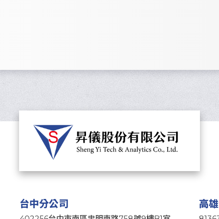
台中分公司
高雄
402256台中市南區忠明南路758號9樓B1室
813