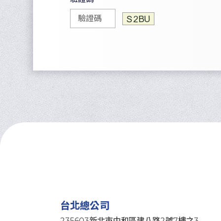
台北總公司
235603新北市中和區建八路2號7樓之3