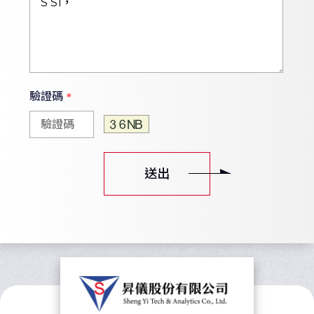
驗證碼
*
送出