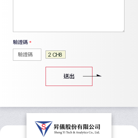
驗證碼
*
送出