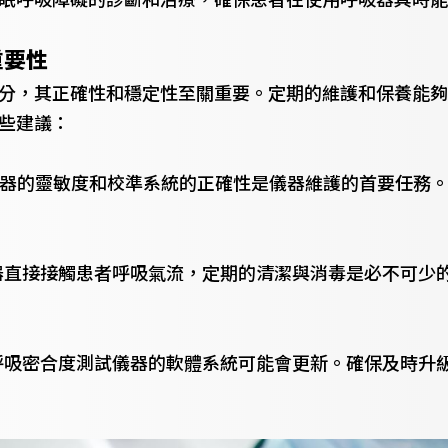
眠呼吸障礙的診斷和治療，確保患者在使用呼吸器具時能
重要性
分，其正確性和穩定性至關重要。定期的維護和保養能夠
些建議：
保傳感器的靈敏度和校準系統的正確性是儀器維護的首要任務
試儀器直接接觸患者呼吸氣流，定期的清潔與消毒是必不可
步，呼吸密合度測試儀器的軟體系統可能會更新。確保及時