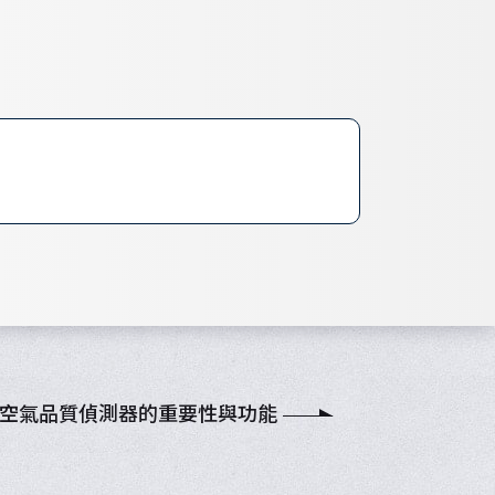
空氣品質偵測器的重要性與功能