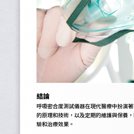
結論
呼吸密合度測試儀器在現代醫療中扮演著
的原理和技術，以及定期的維護與保養，
驗和治療效果。