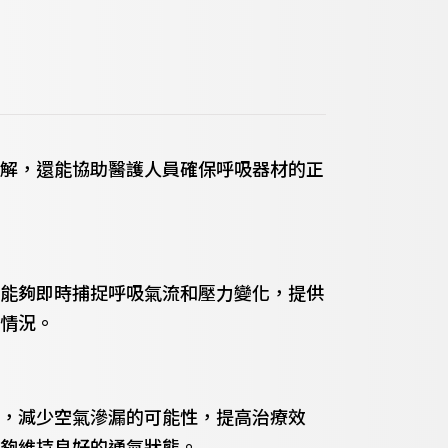
解，還能協助醫護人員確保呼吸器材的正
能夠即時捕捉呼吸氣流和壓力變化，提供
情況。
，減少空氣滲漏的可能性，提高治療效