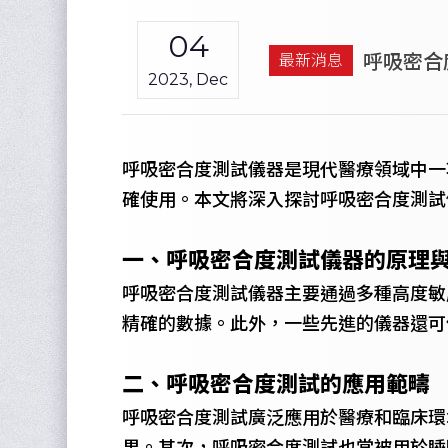
04
呼吸密合
最新消息
2023, Dec
呼吸密合度測試儀器是現代醫療領域中一
確使用。本文將深入探討呼吸密合度測試
一、呼吸密合度測試儀器的原理
呼吸密合度測試儀器主要通過多種高度敏
精確的數據。此外，一些先進的儀器還可
二、呼吸密合度測試的應用範疇
呼吸密合度測試廣泛應用於醫療和臨床環