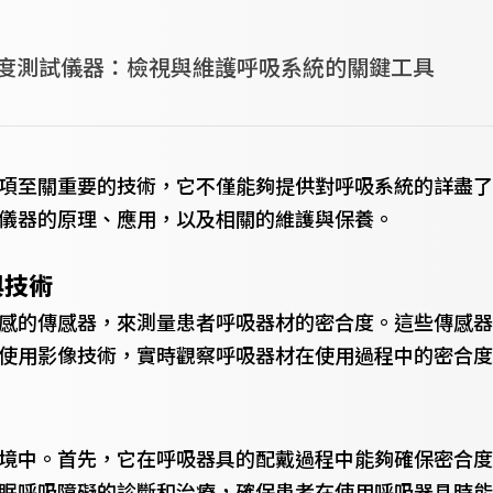
度測試儀器：檢視與維護呼吸系統的關鍵工具
項至關重要的技術，它不僅能夠提供對呼吸系統的詳盡了
儀器的原理、應用，以及相關的維護與保養。
與技術
感的傳感器，來測量患者呼吸器材的密合度。這些傳感器
使用影像技術，實時觀察呼吸器材在使用過程中的密合度
境中。首先，它在呼吸器具的配戴過程中能夠確保密合度