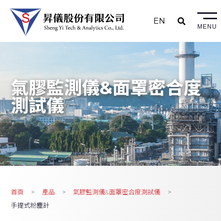
EN
MENU
氣膠監測儀&面罩密合度
測試儀
首頁
產品
氣膠監測儀&面罩密合度測試儀
手提式粉塵計