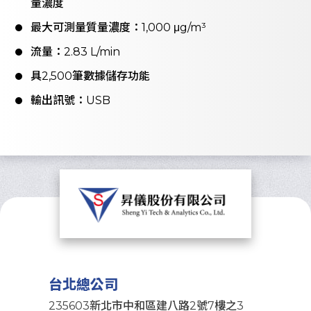
量濃度
最大可測量質量濃度：1,000 μg/m³
流量：2.83 L/min
具2,500筆數據儲存功能
輸出訊號：USB
台北總公司
235603新北市中和區建八路2號7樓之3