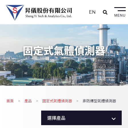
EN
MENU
固定式氣體偵測器
首頁
產品
固定式氣體偵測器
非防爆型氣體偵測器
全部產品
選擇產品